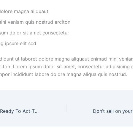
dolore magna aliquaut
ini veniam quis nostrud erciton
sum dolor sit amet consectetur
ng ipsum elit sed
didunt ut laboret dolore magna aliquaut enimad mini venia
iton. Lorem ipsum dolor sit amet, consectetur adipisicing e
por incididunt labore dolore magna aliqua quis nostrud.
Homebuyers: be Ready To Act This Winter