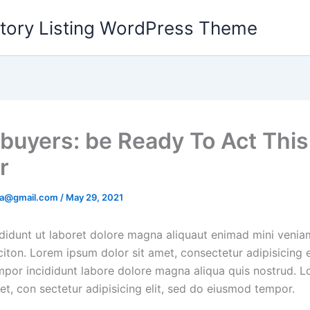
ectory Listing WordPress Theme
uyers: be Ready To Act This
r
ia@gmail.com
/
May 29, 2021
didunt ut laboret dolore magna aliquaut enimad mini venia
iton. Lorem ipsum dolor sit amet, consectetur adipisicing e
por incididunt labore dolore magna aliqua quis nostrud. 
et, con sectetur adipisicing elit, sed do eiusmod tempor.