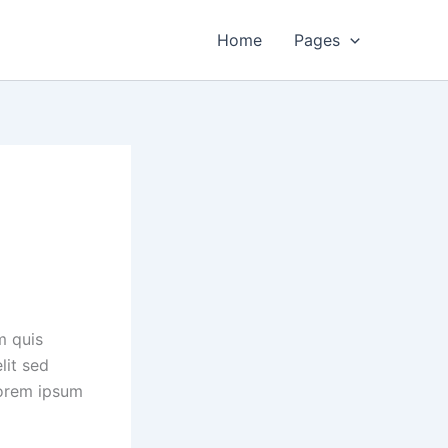
Home
Pages
m quis
lit sed
Lorem ipsum