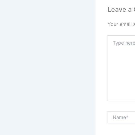
Leave a
Your email 
Type
here..
Name*