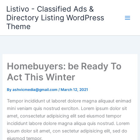
Skip
Listivo - Classified Ads &
to
Directory Listing WordPress
content
Theme
Homebuyers: be Ready To
Act This Winter
By
ashvicmedia@gmail.com
/
March 12, 2021
Tempor incididunt ut laboret dolore magna aliquaut enimad
mini veniam quis nostrud exrciton. Lorem ipsum dolor sit
amet, consectetur adipisicing elit sed eiusmod tempor
incididunt labore dolore magna aliqua quis nostrud. Lorem
ipsum dolor sit amet, con sectetur adipisicing elit, sed do
eiusmod tempor.