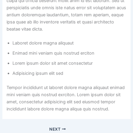
culpa qui officia deserunt mollit anim id est laborum. Sed ut
perspiciatis unde omnis iste natus error sit voluptatem acus
antium doloremque laudantium, totam rem aperiam, eaque
ipsa quae ab illo inventore veritatis et quasi architecto
beatae vitae dicta.
Laboret dolore magna aliquaut
Enimad mini veniam quis nostrud erciton
Lorem ipsum dolor sit amet consectetur
Adipisicing ipsum elit sed
Tempor incididunt ut laboret dolore magna aliquaut enimad
mini veniam quis nostrud exrciton. Lorem ipsum dolor sit
amet, consectetur adipisicing elit sed eiusmod tempor
incididunt labore dolore magna aliqua quis nostrud.
NEXT